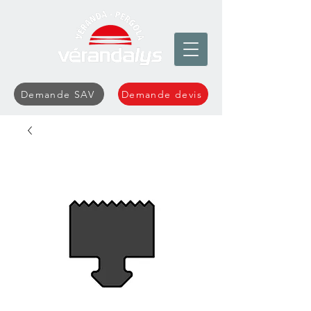
Demande SAV
Demande devis