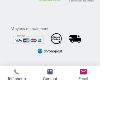
Moyens de paiement
Inscription newsletter
Téléphone
Contact
Email
S'inscrire
Véranda
Contact
Pergola
Demande SAV
Carport
Boutique