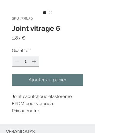
SKU : 738150
Joint vitrage 6
Prix
1,83 €
Quantité
*
Ajouter au panier
Joint caoutchouc élastorème
EPDM pour véranda.
Prix au mètre.
VERANDALYS