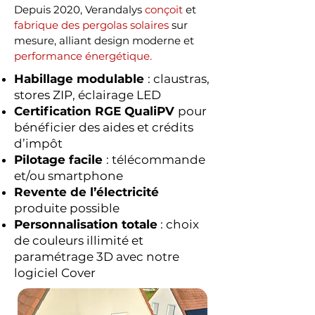
Depuis 2020, Verandalys
conçoit
et
fabrique des pergolas solaires
sur
mesure, alliant design moderne et
performance énergétique.
Habillage modulable
: claustras,
stores ZIP, éclairage LED
Certification RGE QualiPV
pour
bénéficier des aides et crédits
d’impôt
Pilotage facile
: télécommande
et/ou smartphone
Revente de l’électricité
produite possible
Personnalisation totale
: choix
de couleurs illimité et
paramétrage 3D avec notre
logiciel Cover