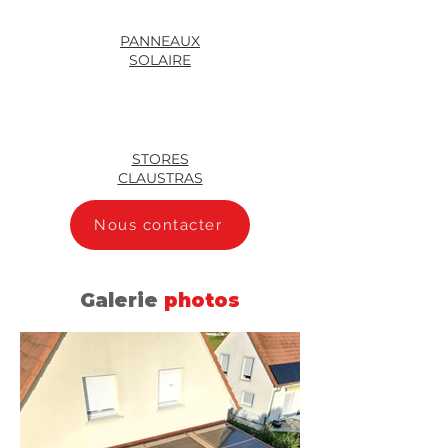
PANNEAUX
SOLAIRE
STORES
CLAUSTRAS
Nous contacter
Galerie
photos