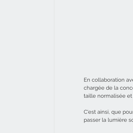
En collaboration av
chargée de la conce
taille normalisée e
C'est ainsi, que pou
passer la lumière s