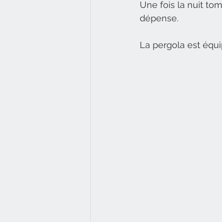
Une fois la nuit t
dépense. 
La pergola est équi