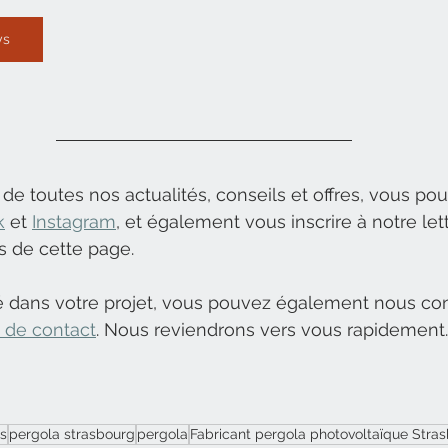
ys
 de toutes nos actualités, conseils et offres, vous po
k
 et 
Instagram
, et également vous inscrire à notre lett
s de cette page.
é dans votre projet, vous pouvez également nous con
e de contact
. Nous reviendrons vers vous rapidement.
s
pergola strasbourg
pergola
Fabricant pergola photovoltaïque Stra