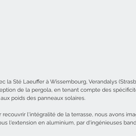
ec la Sté Laeuffer à Wissembourg, Verandalys (Strasbo
ption de la pergola, en tenant compte des spécificité
t aux poids des panneaux solaires. 
r recouvrir l'intégralité de la terrasse, nous avons ima
ous l'extension en aluminium, par d'ingénieuses bande