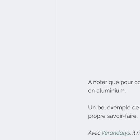
A noter que pour co
en aluminium.
Un bel exemple de 
propre savoir-faire. 
Avec 
Vérandalys
, il