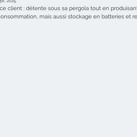
ept. 2025
 ce client : détente sous sa pergola tout en produisan
oconsommation, mais aussi stockage en batteries et r