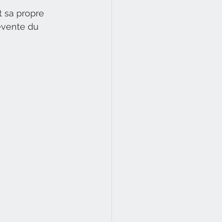
t sa propre 
evente du 