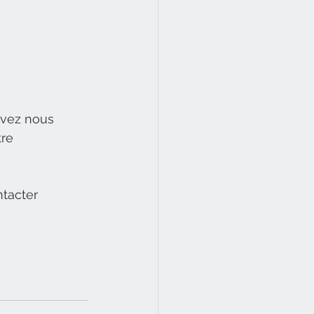
uvez nous 
re 
tacter 