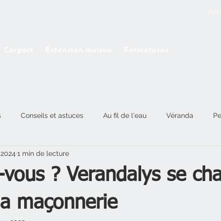
Actu
Carport
Extension maison
Fermetures
s
Conseils et astuces
Au fil de l'eau
Véranda
Pe
 2024
1 min de lecture
-vous ? Verandalys se ch
la maçonnerie