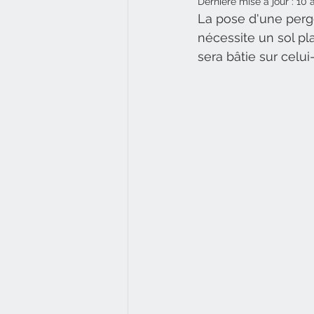
Dernière mise à jour :
10 
La pose d'une perg
nécessite un sol pla
sera bâtie sur celui-