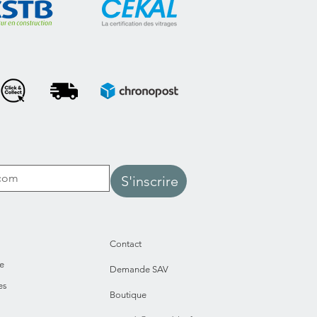
S'inscrire
Contact
e
Demande SAV
es
Boutique