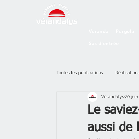
Véranda
Pergola
Sas d'entrée
Toutes les publications
Réalisation
Vérandalys
20 juin
Le saviez
aussi de 