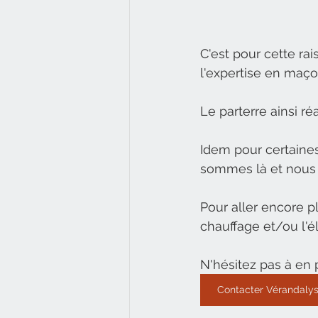
C'est pour cette ra
l'expertise en maç
Le parterre ainsi ré
Idem pour certaines
sommes là et nous 
Pour aller encore pl
chauffage et/ou l'é
N'hésitez pas à en p
Contacter Vérandaly