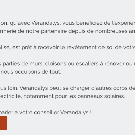
ison, qu'avec Vérandalys, vous bénéficiez de l'expérie
onnerie de notre partenaire depuis de nombreuses an
alisé, est prêt à recevoir le revêtement de sol de vot
 parties de murs, cloisons ou escaliers à rénover ou r
nous occupons de tout. 
us loin, Verandalys peut se charger d'autres corps de 
lectricité, notamment pour les panneaux solaires. 
arler à votre conseiller Verandalys !
s