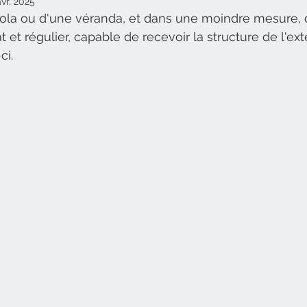
avr. 2025
ola ou d'une véranda, et dans une moindre mesure, d
t et régulier, capable de recevoir la structure de l'ex
ci. 