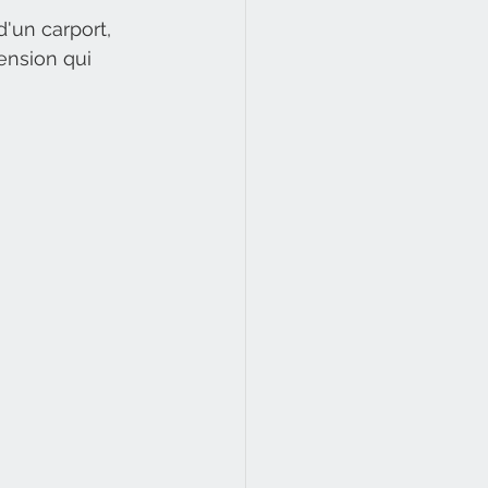
'un carport, 
tension qui 